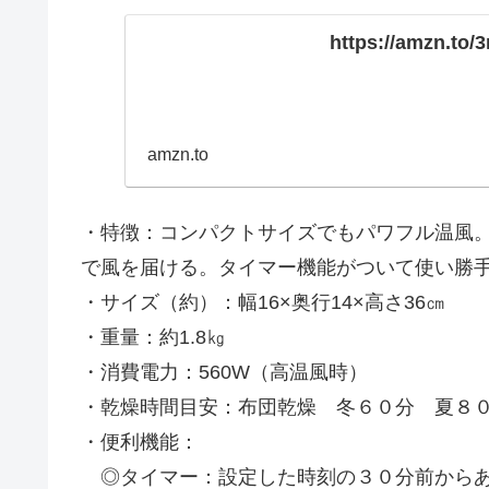
https://amzn.to
amzn.to
・特徴：コンパクトサイズでもパワフル温風
で風を届ける。タイマー機能がついて使い勝
・サイズ（約）：幅16×奥行14×高さ36㎝
・重量：約1.8㎏
・消費電力：560W（高温風時）
・乾燥時間目安：布団乾燥 冬６０分 夏８
・便利機能：
◎タイマー：設定した時刻の３０分前からあ