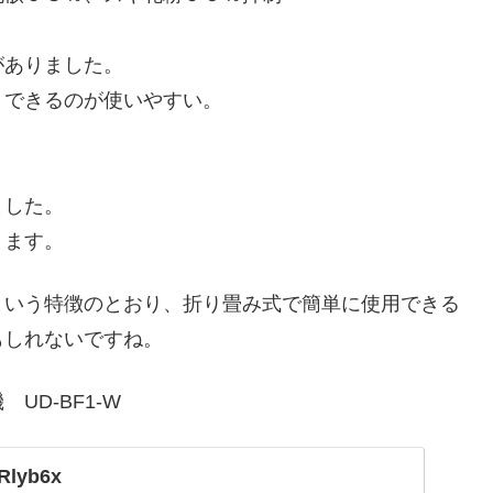
ありました。
トできるのが使いやすい。
ました。
ります。
いう特徴のとおり、折り畳み式で簡単に使用できる
もしれないですね。
D-BF1-W
2Rlyb6x