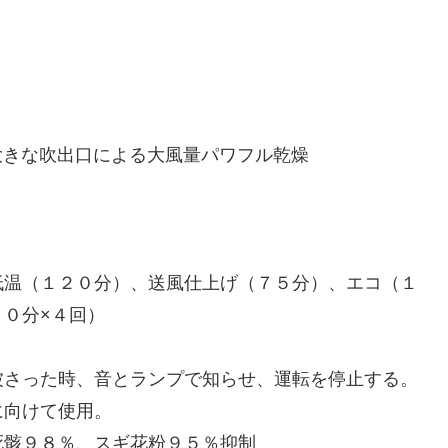
大きな吹出口による大風量パワフル乾燥
低温（１２０分）、送風仕上げ（７５分）、エコ（１
０分×４回）
さった時、音とランプで知らせ、運転を停止する。
向けて使用。
骸９８％、スギ花粉９５％抑制