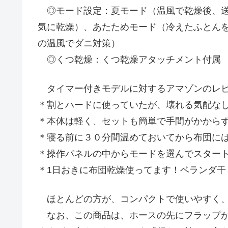
◎モード設定：夏モード（温風で乾燥後、送
気に乾燥）、あたためモード（冷えたふとん
の温風でダニ対策）
◎くつ乾燥：くつ乾燥アタッチメント付属
タイマー付きモデルに対するアマゾンのレビ
＊割とハードに使っていたが、壊れる気配な
＊本体は軽く、セットも簡単で手間がかから
＊寝る前に３０分間温めておいてから布団に
＊操作パネルの中からモードを選んでスター
＊1日おきに布団乾燥使ってます！ベランダ干
ほとんどの方が、コンパクトで使いやすく、
なお、この商品は、ホースの先にフラップが