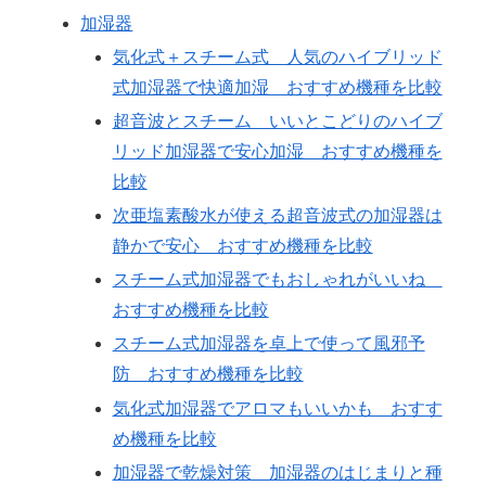
加湿器
気化式＋スチーム式 人気のハイブリッド
式加湿器で快適加湿 おすすめ機種を比較
超音波とスチーム いいとこどりのハイブ
リッド加湿器で安心加湿 おすすめ機種を
比較
次亜塩素酸水が使える超音波式の加湿器は
静かで安心 おすすめ機種を比較
スチーム式加湿器でもおしゃれがいいね
おすすめ機種を比較
スチーム式加湿器を卓上で使って風邪予
防 おすすめ機種を比較
気化式加湿器でアロマもいいかも おすす
め機種を比較
加湿器で乾燥対策 加湿器のはじまりと種