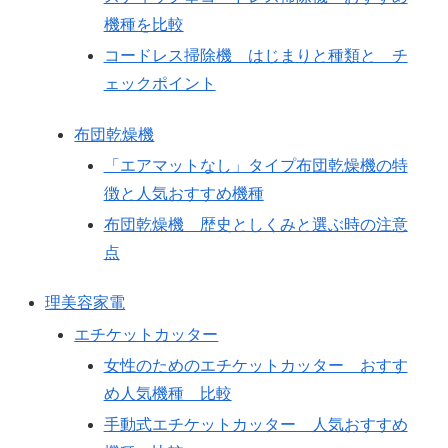
機種を比較
コードレス掃除機 はじまりと種類と チ
ェックポイント
布団乾燥機
「エアマットなし」タイプ布団乾燥機の特
徴と人気おすすめ機種
布団乾燥機 歴史としくみと選ぶ時の注意
点
理美容家電
エチケットカッター
女性のためのエチケットカッター おすす
め人気機種 比較
手動式エチケットカッター 人気おすすめ