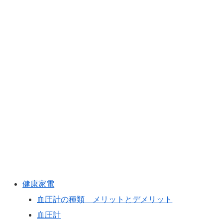
健康家電
血圧計の種類 メリットとデメリット
血圧計