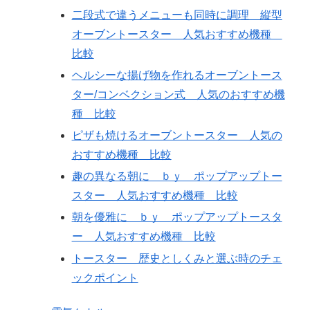
二段式で違うメニューも同時に調理 縦型
オーブントースター 人気おすすめ機種
比較
ヘルシーな揚げ物を作れるオーブントース
ター/コンベクション式 人気のおすすめ機
種 比較
ピザも焼けるオーブントースター 人気の
おすすめ機種 比較
趣の異なる朝に ｂｙ ポップアップトー
スター 人気おすすめ機種 比較
朝を優雅に ｂｙ ポップアップトースタ
ー 人気おすすめ機種 比較
トースター 歴史としくみと選ぶ時のチェ
ックポイント