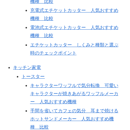
機種 比較
充電式エチケットカッター 人気おすすめ
機種 比較
電池式エチケットカッター 人気おすすめ
機種 比較
エチケットカッター しくみと種類と選ぶ
時のチェックポイント
キッチン家電
トースター
キャラクターワッフルで気分転換 可愛い
キャラクターが焼きあがるワッフルメーカ
ー 人気おすすめ機種
手間を省いてカフェの気分 耳まで焼ける
ホットサンドメーカー 人気おすすめ機
種 比較