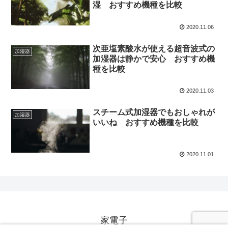
湿 おすすめ機種を比較
2020.11.06
次亜塩素酸水が使える超音波式の
加湿器
加湿器は静かで安心 おすすめ機
種を比較
2020.11.03
スチーム式加湿器でもおしゃれが
加湿器
いいね おすすめ機種を比較
2020.11.01
家電子