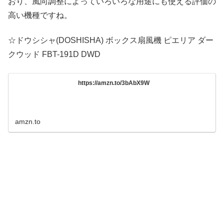
おり、風向調整によっていろいろな用途にも使える評価の
高い機種ですね。
☆ドウシシャ(DOSHISHA) ボックス扇風機 ピエリア ダー
クウッド FBT-191D DWD
https://amzn.to/3bAbX9W
amzn.to