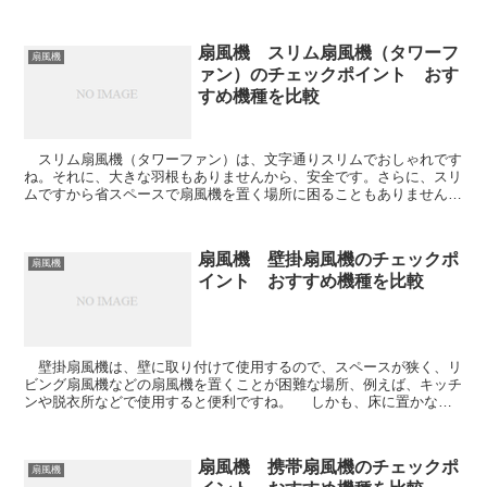
ーターの機種は価格が比較的高いというデメリットがあり...
扇風機 スリム扇風機（タワーフ
扇風機
ァン）のチェックポイント おす
すめ機種を比較
スリム扇風機（タワーファン）は、文字通りスリムでおしゃれです
ね。それに、大きな羽根もありませんから、安全です。さらに、スリ
ムですから省スペースで扇風機を置く場所に困ることもありません。
インテリアにあわせて選ぶことができるくらい、おしゃれ...
扇風機 壁掛扇風機のチェックポ
扇風機
イント おすすめ機種を比較
壁掛扇風機は、壁に取り付けて使用するので、スペースが狭く、リ
ビング扇風機などの扇風機を置くことが困難な場所、例えば、キッチ
ンや脱衣所などで使用すると便利ですね。 しかも、床に置かない
ので、コードに足をかける心配もなく、安全であると...
扇風機 携帯扇風機のチェックポ
扇風機