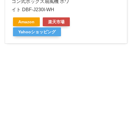
コン式ボックス扇風機 ホワ
イト DBF-J230I-WH
Amazon
楽天市場
Yahooショッピング