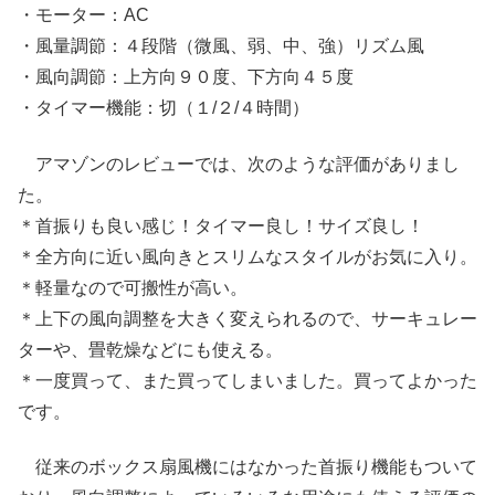
・モーター：AC
・風量調節：４段階（微風、弱、中、強）リズム風
・風向調節：上方向９０度、下方向４５度
・タイマー機能：切（１/２/４時間）
アマゾンのレビューでは、次のような評価がありまし
た。
＊首振りも良い感じ！タイマー良し！サイズ良し！
＊全方向に近い風向きとスリムなスタイルがお気に入り。
＊軽量なので可搬性が高い。
＊上下の風向調整を大きく変えられるので、サーキュレー
ターや、畳乾燥などにも使える。
＊一度買って、また買ってしまいました。買ってよかった
です。
従来のボックス扇風機にはなかった首振り機能もついて