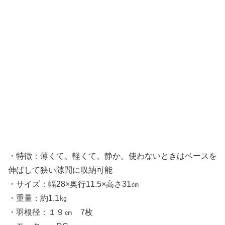
・特徴：薄くて、軽くて、静か。使わないときはベースを
伸ばして狭い隙間に収納可能
・サイズ：幅28×奥行11.5×高さ31㎝
・重量：約1.1㎏
・羽根径：１９㎝ 7枚