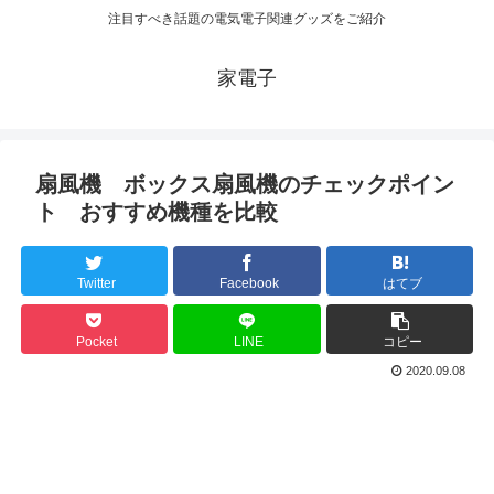
注目すべき話題の電気電子関連グッズをご紹介
家電子
扇風機 ボックス扇風機のチェックポイン
ト おすすめ機種を比較
Twitter
Facebook
はてブ
Pocket
LINE
コピー
2020.09.08