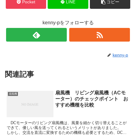
Pocket
LINE
コピー
kenny-pをフォローする
kenny-p
関連記事
扇風機 リビング扇風機（ACモ
扇風機
ーター）のチェックポイント お
すすめ機種を比較
DCモーターのリビング扇風機は、風量を細かく切り替えることが
できて、優しい風を送ってくれるというメリットがありました。
しかし、交流を直流に変換するための機構も必要とするため、DCモ