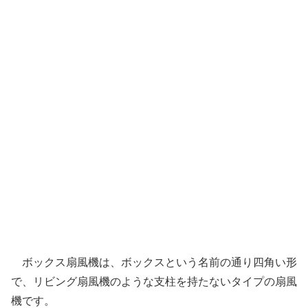
ボックス扇風機は、ボックスという名前の通り四角い形
で、リビング扇風機のような支柱を持たないタイプの扇風
機です。