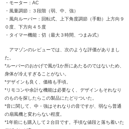
・モーター：AC
・風量調節：３段階（弱、中、強）
・風向ルーバー：回転式、上下角度調節（手動）上方向９
０度、下方向４５度
・タイマー機能：切（最大３時間、つまみ式）
アマゾンのレビューでは、次のような評価がありまし
た。
*ルーバーのおかげで風が1か所にあたるのではないため、
身体が冷えすぎることがない。
*デザインも良く、価格も手頃。
*リモコンや余計な機能は必要なく、デザインもそれなり
のものを探したらこの製品にたどりついた。
*音に関して、中・強はそれなりの音ですが、弱なら普通
の扇風機と変わらない程度。
*1年前にも購入して２台目です。手頃な値段と落ち着いた