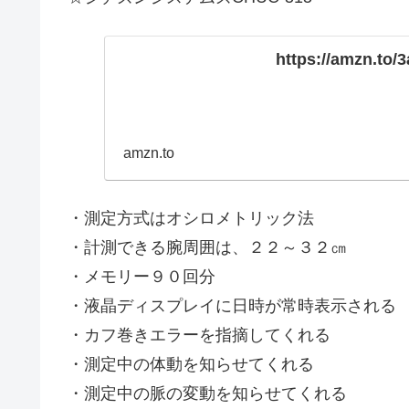
https://amzn.to/
amzn.to
・測定方式はオシロメトリック法
・計測できる腕周囲は、２２～３２㎝
・メモリー９０回分
・液晶ディスプレイに日時が常時表示される
・カフ巻きエラーを指摘してくれる
・測定中の体動を知らせてくれる
・測定中の脈の変動を知らせてくれる