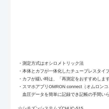
・測定方式はオシロメトリック法
・本体とカフが一体化したチューブレスタイ
・カフが緩い時は、「再測定をおすすめしま
・スマホアプリOMRON connect（オムロンコ
血圧データを簡単に記録でき記帳の手間い
☆シチズンシステムズCHUC-51