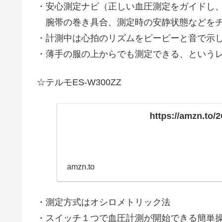
・安心測定ナビ（正しい血圧測定をガイドし
腕帯の巻き具合、測定時の安静状態などをチ
・計測中は心拍のリズムをピーピーと音で示
・薄手の服の上からでも測定できる、という
☆テルモES-W300Z
https://amzn.to
amzn.to
・測定方式はオシロメトリック法
・スイッチ１つで血圧計測が開始できる簡単