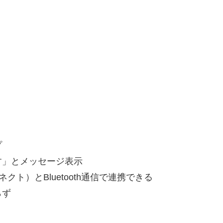
プ
す」とメッセージ表示
ネクト）とBluetooth通信で連携できる
らず
5