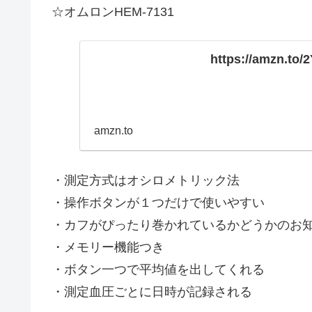
☆オムロンHEM-713
https://amzn.to/
amzn.to
・測定方式はオシロメトリック法
・操作ボタンが１つだけで使いやすい
・カフがぴったり巻かれているかどうかのお
・メモリー機能つき
・ボタン一つで平均値を出してくれる
・測定血圧ごとに日時が記録される