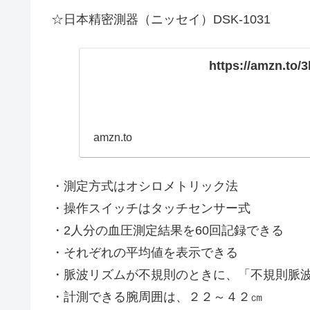
☆日本精密測器（ニッセイ）DSK-1031
https://amzn.to/
amzn.to
・測定方式はオシロメトリック法
・操作スイッチはタッチセンサー式
・2人分の血圧測定結果を60回記録できる
・それぞれの平均値を表示できる
・脈波リズムが不規則のときに、「不規則脈
・計測できる腕周囲は、２２～４２㎝