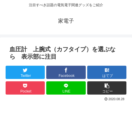
注目すべき話題の電気電子関連グッズをご紹介
家電子
血圧計 上腕式（カフタイプ）を選ぶな
ら 表示部に注目
Twitter
Facebook
はてブ
Pocket
LINE
コピー
2020.08.28