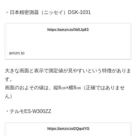
・日本精密測器（ニッセイ）DSK-1031
https://amzn.to/3b5Jp83
amzn.to
大きな画面と表示で測定値が見やすいという特徴がありま
す。
画面のおよその値は、縦8㎝×横8㎝（正確ではありませ
ん）
・テルモES-W300ZZ
https://amzn.to/2QqutYG