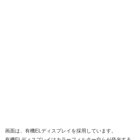
画面は、有機ELディスプレイを採用しています。
有機ELディスプレイはカラーフィルター自らが発光する