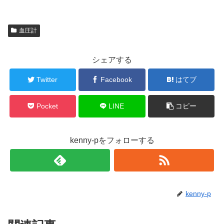
血圧計
シェアする
Twitter
Facebook
はてブ
Pocket
LINE
コピー
kenny-pをフォローする
kenny-p