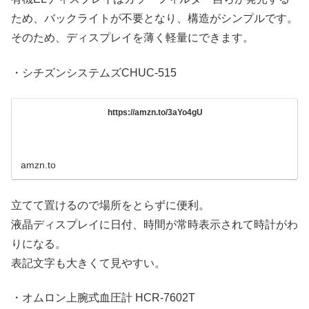
ため、バックライトが不要となり、構造がシンプルです。
そのため、ディスプレイを薄く軽量にできます。
・シチズンシステムズCHUC-515
https://amzn.to/3aYo4gU
amzn.to
立てて置けるので場所をとらずに便利。
液晶ディスプレイに日付、時間が常時表示されて時計がわ
りになる。
表記文字も大きくて見やすい。
・オムロン上腕式血圧計 HCR-7602T