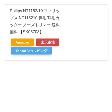
Philips NT1152/10 フィリッ
プス NT115210 鼻毛/耳毛カ
ッター ノーズトリマー 送料
無料 【SK05708】
Amazon
楽天市場
Yahooショッピング