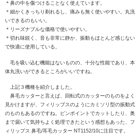
＊鼻の中を傷つけることなく使えています。
＊細かくきっちり剃れるし、痛みも無く使いやすい。丸洗
いできるのもいい。
＊リーズナブルな価格で使いやすい。
＊切れ味鋭く、音も非常に静か、振動もほとんど感じない
で快適に使用している。
毛を吸い込む機能はないものの、十分な性能であり、本
体丸洗いができるところがいいですね。
上記３機種を紹介しました。
鼻毛カッターと言えば、回転式のカッターのものをよく
見かけますが、フィリップスのようにカミソリ型の振動式
のものもあるのですね。ピンポイントでカットしたり、奥
まで届いて気持ちよく処理できたという感想もあった、フ
ィリップス 鼻毛/耳毛カッター NT1152/10に注目です。