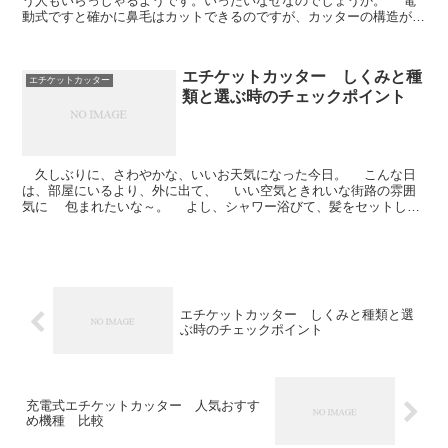
う人もいらっしゃるようです。いったいなぜなのでしょうか。 電
動式ですと確かに鼻毛はカットできるのですが、カッターの構造が見
えるわけではないのでちょっと不安に感じるひともい...
エチケットカッター しくみと種
エチケットカッター
類と選ぶ時のチェックポイント
久しぶりに、さわやかな、いいお天気になった今日。 こんな日
は、部屋にいるより、外に出て、 いい空気ときれいな街路の雰囲
気に 包まれたいな～。 よし、シャワー浴びて、髪をセットし、
軽い服装で、 いざ、外出。...
エチケットカッター しくみと種類と選
ぶ時のチェックポイント
充電式エチケットカッター 人気おすす
め機種 比較