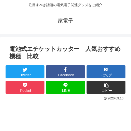
注目すべき話題の電気電子関連グッズをご紹介
家電子
電池式エチケットカッター 人気おすすめ
機種 比較
Twitter
Facebook
はてブ
Pocket
LINE
コピー
2020.09.16