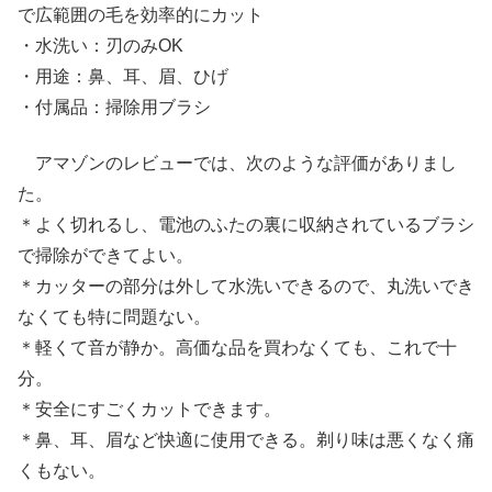
で広範囲の毛を効率的にカット
・水洗い：刃のみOK
・用途：鼻、耳、眉、ひげ
・付属品：掃除用ブラシ
アマゾンのレビューでは、次のような評価がありまし
た。
＊よく切れるし、電池のふたの裏に収納されているブラシ
で掃除ができてよい。
＊カッターの部分は外して水洗いできるので、丸洗いでき
なくても特に問題ない。
＊軽くて音が静か。高価な品を買わなくても、これで十
分。
＊安全にすごくカットできます。
＊鼻、耳、眉など快適に使用できる。剃り味は悪くなく痛
くもない。