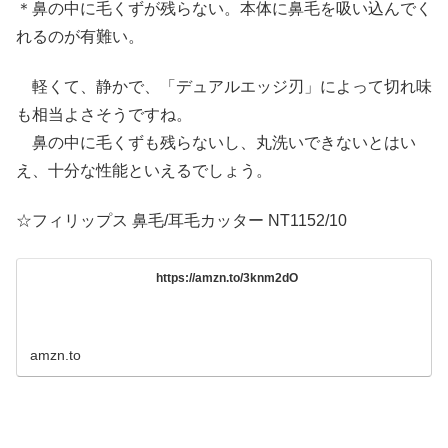
＊鼻の中に毛くずが残らない。本体に鼻毛を吸い込んでく
れるのが有難い。
軽くて、静かで、「デュアルエッジ刃」によって切れ味
も相当よさそうですね。
鼻の中に毛くずも残らないし、丸洗いできないとはい
え、十分な性能といえるでしょう。
☆フィリップス 鼻毛/耳毛カッター NT1152/10
https://amzn.to/3knm2dO
amzn.to