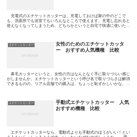
充電式のエチケットカッターは、充電しておけば家の中のどこで
も、洗面所でも浴室でもいろんなところで使えます。充電し忘れると
使えなくなってしまうため、どちらかというと自宅で快適に使いたい
人向けです。 充電をしさえすれば、乾電池よりも充...
女性のためのエチケットカッタ
エチケットカッター
ー おすすめ人気機種 比較
鼻毛カッターというと、女性の方はなんとなく手に取りづらい感じ
がしませんか。エチケットカッターという呼び名で取りづらさは解消
できるものの、リアル店舗での購入は、ちょっと恥ずかしいかな。
男性ならば、女性からエチケットカッターをプレゼ...
手動式エチケットカッター 人気
エチケットカッター
おすすめ機種 比較
エチケットカッターなら、電動式よりも手動式のほうがいい！とい