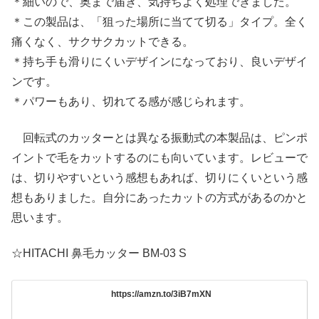
＊細いので、奥まで届き、気持ちよく処理できました。
＊この製品は、「狙った場所に当てて切る」タイプ。全く
痛くなく、サクサクカットできる。
＊持ち手も滑りにくいデザインになっており、良いデザイ
ンです。
＊パワーもあり、切れてる感が感じられます。
回転式のカッターとは異なる振動式の本製品は、ピンポ
イントで毛をカットするのにも向いています。レビューで
は、切りやすいという感想もあれば、切りにくいという感
想もありました。自分にあったカットの方式があるのかと
思います。
☆HITACHI 鼻毛カッター BM-03 S
https://amzn.to/3iB7mXN