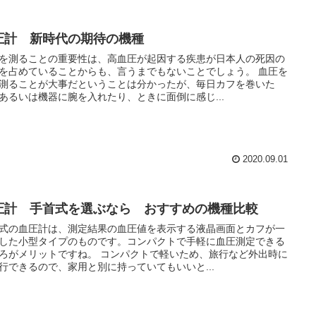
圧計 新時代の期待の機種
を測ることの重要性は、高血圧が起因する疾患が日本人の死因の
を占めていることからも、言うまでもないことでしょう。 血圧を
測ることが大事だということは分かったが、毎日カフを巻いた
あるいは機器に腕を入れたり、ときに面倒に感じ...
2020.09.01
圧計 手首式を選ぶなら おすすめの機種比較
式の血圧計は、測定結果の血圧値を表示する液晶画面とカフが一
した小型タイプのものです。コンパクトで手軽に血圧測定できる
リットですね。 コンパクトで軽いため、旅行など外出時に
行できるので、家用と別に持っていてもいいと...