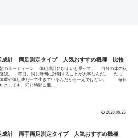
組成計 両足測定タイプ 人気おすすめ機種 比較
のルーティーン 体組成計にひょいと乗って、 自分の体の状
時間に計測することが大事なんだ。 だっ
体重や体組成だって生きているんだから一定ではない。 毎日
たとしても、同じ時間に測...
2020.09.25
組成計 両手両足測定タイプ 人気おすすめ機種