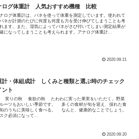
ナログ体重計 人気おすすめ機種 比較
ログ体重計は、バネを使って体重を測定しています。使われて
バネが計測のたびに何度も何度も力を受け伸びてしまうことも考
れます。また、湿気によってバネがさび付いてしまい測定結果が
確になってしまうことも考えられます。アナログ体重計...
2020.09.21
重計・体組成計 しくみと種類と選ぶ時のチェック
イント
の秋 食欲の秋 たわわに実った果実をいただく。野菜
ルーツもおいしい季節です。 多くの食材が旬を迎え、採れた食
旬のうちに美味しく食べる。 なんと、健康的なことでしょう。
ク必須になって...
2020.09.20