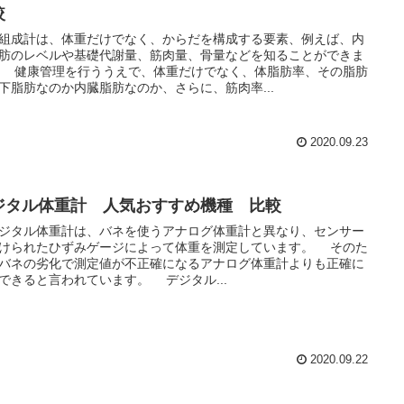
較
成計は、体重だけでなく、からだを構成する要素、例えば、内
肪のレベルや基礎代謝量、筋肉量、骨量などを知ることができま
の脂肪
下脂肪なのか内臓脂肪なのか、さらに、筋肉率...
2020.09.23
ジタル体重計 人気おすすめ機種 比較
タル体重計は、バネを使うアナログ体重計と異なり、センサー
けられたひずみゲージによって体重を測定しています。 そのた
バネの劣化で測定値が不正確になるアナログ体重計よりも正確に
測定できると言われています。 デジタル...
2020.09.22