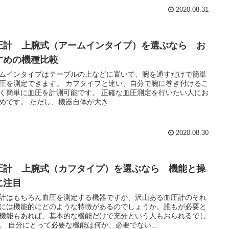
2020.08.31
圧計 上腕式（アームインタイプ）を選ぶなら お
すめの機種比較
ムインタイプはテーブルの上などに置いて、腕を通すだけで簡単
圧を測定できます。 カフタイプと違い、自分で腕に巻き付けるこ
単に血圧を計測可能です。 正確な血圧測定を行いたい人にお
すすめです。 ただし、機器自体が大き...
2020.08.30
圧計 上腕式（カフタイプ）を選ぶなら 機能と操
に注目
計はもちろん血圧を測定する機器ですが、沢山ある血圧計のそれ
には機能的にどのような特徴があるのでしょうか。誰もが必要と
機能もあれば、基本的な機能だけで充分という人もおられるでし
ょう。 自分にとって必要な機能は何か、必要でない...