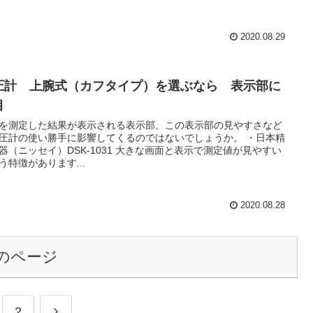
2020.08.29
圧計 上腕式（カフタイプ）を選ぶなら 表示部に
目
を測定した結果が表示される表示部。この表示部の見やすさなど
圧計の使い勝手に影響してくるのではないでしょうか。 ・日本精
ッセイ）DSK-1031 大きな画面と表示で測定値が見やすい
う特徴があります...
2020.08.28
のページ
2