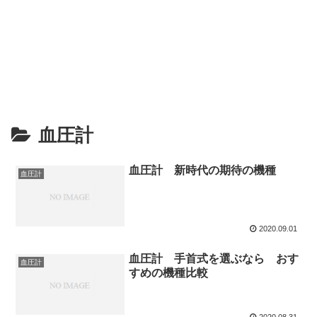
血圧計
血圧計 新時代の期待の機種
血圧計
2020.09.01
血圧計 手首式を選ぶなら おす
血圧計
すめの機種比較