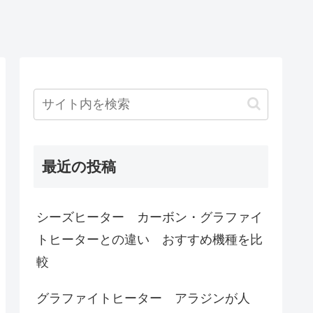
最近の投稿
シーズヒーター カーボン・グラファイ
トヒーターとの違い おすすめ機種を比
較
グラファイトヒーター アラジンが人