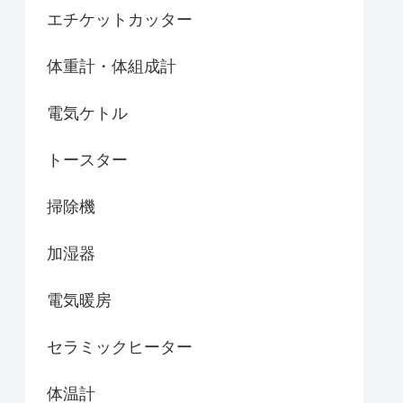
エチケットカッター
体重計・体組成計
電気ケトル
トースター
掃除機
加湿器
電気暖房
セラミックヒーター
体温計