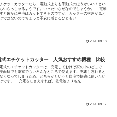
ケットカッターなら、電動式よりも手動式のほうがいい！とい
もいらっしゃるようです。いったいなぜなのでしょうか。 電動
すと確かに鼻毛はカットできるのですが、カッターの構造が見え
けではないのでちょっと不安に感じるひともい...
2020.09.18
電式エチケットカッター 人気おすすめ機種 比較
式のエチケットカッターは、充電しておけば家の中のどこで
洗面所でも浴室でもいろんなところで使えます。充電し忘れると
なくなってしまうため、どちらかというと自宅で快適に使いたい
人向けです。 充電をしさえすれば、乾電池よりも充...
2020.09.17