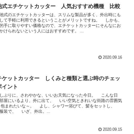
池式エチケットカッター 人気おすすめ機種 比較
式のエチケットカッターは、スリムな製品が多く、外出時にも
して手軽に利用できるということがメリットですね。 しかも、
的手に取りやすい価格なので、エチケットカッターにそんなにお
かけられないという人にはおすすめです。 ...
2020.09.16
チケットカッター しくみと種類と選ぶ時のチェッ
ポイント
ぶりに、さわやかな、いいお天気になった今日。 こんな日
にいるより、外に出て、 いい空気ときれいな街路の雰囲気
たいな～。 よし、シャワー浴びて、髪をセットし、
服装で、 いざ、外出。...
2020.09.15