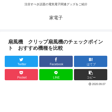
注目すべき話題の電気電子関連グッズをご紹介
家電子
扇風機 クリップ扇風機のチェックポイン
ト おすすめ機種を比較
Twitter
Facebook
はてブ
Pocket
LINE
コピー
2020.09.07