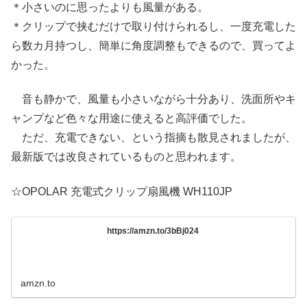
＊小さいのに思ったよりも風量がある。
＊クリップで挟むだけで取り付けられるし、一度充電した
ら数カ月持つし、簡単に角度調整もできるので、買ってよ
かった。
音も静かで、風量も小さいながら十分あり、洗面所やキ
ャンプなど色々な用途に使えると高評価でした。
ただ、充電できない、という指摘も散見されましたが、
最新版では改良されているものと思われます。
☆OPOLAR 充電式クリップ扇風機 WH110JP
https://amzn.to/3bBj024
amzn.to