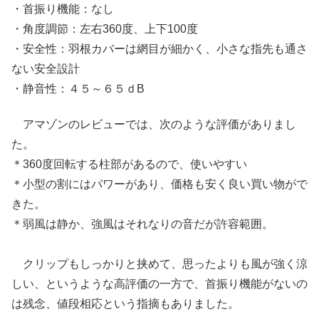
・首振り機能：なし
・角度調節：左右360度、上下100度
・安全性：羽根カバーは網目が細かく、小さな指先も通さ
ない安全設計
・静音性：４５～６５ｄB
アマゾンのレビューでは、次のような評価がありまし
た。
＊360度回転する柱部があるので、使いやすい
＊小型の割にはパワーがあり、価格も安く良い買い物がで
きた。
＊弱風は静か、強風はそれなりの音だが許容範囲。
クリップもしっかりと挟めて、思ったよりも風が強く涼
しい、というような高評価の一方で、首振り機能がないの
は残念、値段相応という指摘もありました。