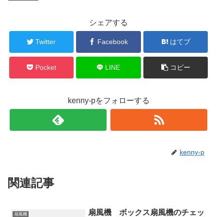
シェアする
Twitter
Facebook
はてブ
Pocket
LINE
コピー
kenny-pをフォローする
kenny-p
関連記事
扇風機 ボックス扇風機のチェッ
扇風機