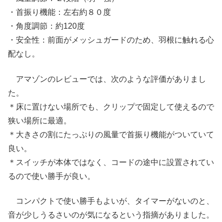
・首振り機能：左右約８０度
・角度調節：約120度
・安全性：前面がメッシュガードのため、羽根に触れる心
配なし。
アマゾンのレビューでは、次のような評価がありまし
た。
＊床に置けない場所でも、クリップで固定して使えるので
狭い場所に最適。
＊大きさの割にたっぷりの風量で首振り機能がついていて
良い。
＊スイッチが本体ではなく、コードの途中に設置されてい
るので使い勝手が良い。
コンパクトで使い勝手もよいが、タイマーがないのと、
音が少しうるさいのが気になるという指摘がありました。