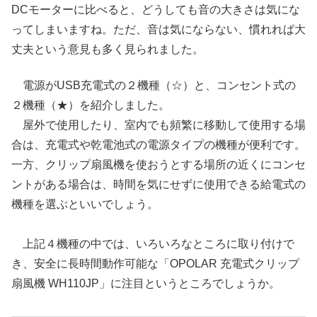
DCモーターに比べると、どうしても音の大きさは気にな
ってしまいますね。ただ、音は気にならない、慣れれば大
丈夫という意見も多く見られました。
電源がUSB充電式の２機種（☆）と、コンセント式の
２機種（★）を紹介しました。
屋外で使用したり、室内でも頻繁に移動して使用する場
合は、充電式や乾電池式の電源タイプの機種が便利です。
一方、クリップ扇風機を使おうとする場所の近くにコンセ
ントがある場合は、時間を気にせずに使用できる給電式の
機種を選ぶといいでしょう。
上記４機種の中では、いろいろなところに取り付けで
き、安全に長時間動作可能な「OPOLAR 充電式クリップ
扇風機 WH110JP」に注目というところでしょうか。