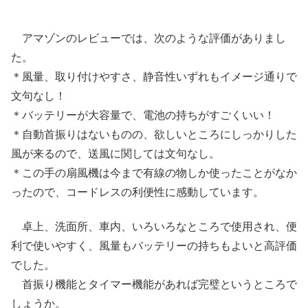
アマゾンのレビューでは、次のような評価がありまし
た。
＊風量、取り付けやすさ、静音性いずれもイメージ通りで
文句なし！
＊バッテリーが大容量で、電池の持ちがすごくいい！
＊自動首振りはないものの、欲しいところにしっかりした
風が来るので、送風に関しては文句なし。
＊この手の扇風機は今まで有線の物しか使ったことがなか
ったので、コードレスの利便性に感動しています。
卓上、洗面所、車内、いろいろなところで使用され、便
利で使いやすく、風量もバッテリーの持ちもよいと高評価
でした。
首振り機能とタイマー機能があれば完璧というところで
しょうか。