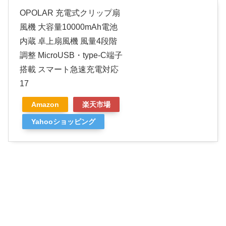
OPOLAR 充電式クリップ扇
風機 大容量10000mAh電池
内蔵 卓上扇風機 風量4段階
調整 MicroUSB・type-C端子
搭載 スマート急速充電対応
17
Amazon
楽天市場
Yahooショッピング