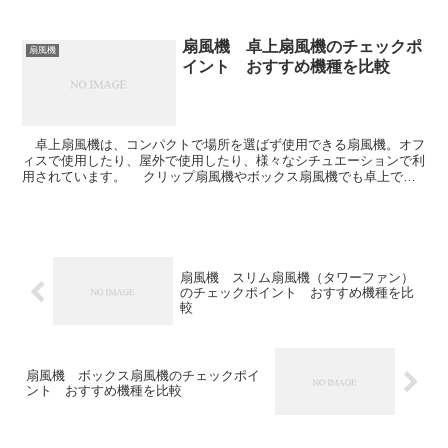
は羽根によるケガの心配をしなくて済みますし、掃除な...
扇風機 卓上扇風機のチェックポ
扇風機
イント おすすめ機種を比較
卓上扇風機は、コンパクトで場所を選ばず使用できる扇風機。オフ
ィスで使用したり、屋外で使用したり、様々なシチュエーションで利
用されています。 クリップ扇風機やボックス扇風機でも卓上で使
用できるタイプもありますが、ここでは、卓上扇風機...
扇風機 スリム扇風機（タワーファン）
のチェックポイント おすすめ機種を比
較
扇風機 ボックス扇風機のチェックポイ
ント おすすめ機種を比較