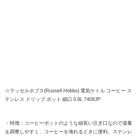
☆ラッセルホブス(Russell Hobbs) 電気ケトル コーヒー ス
テンレス ドリップ ポット 細口 0.8L 7408JP
・特徴：コーヒーポットのような細長い注ぎ口なので湯量
を調整しやすく、コーヒーを淹れるときに便利。ステンレ