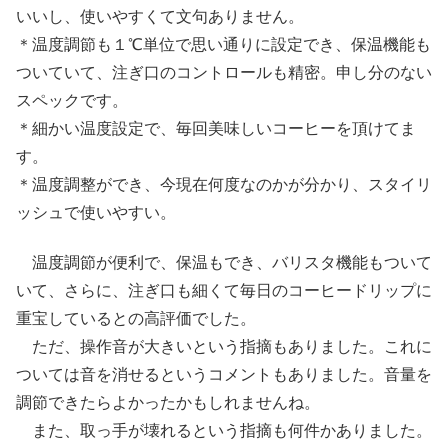
いいし、使いやすくて文句ありません。
＊温度調節も１℃単位で思い通りに設定でき、保温機能も
ついていて、注ぎ口のコントロールも精密。申し分のない
スペックです。
＊細かい温度設定で、毎回美味しいコーヒーを頂けてま
す。
＊温度調整ができ、今現在何度なのかが分かり、スタイリ
ッシュで使いやすい。
温度調節が便利で、保温もでき、バリスタ機能もついて
いて、さらに、注ぎ口も細くて毎日のコーヒードリップに
重宝しているとの高評価でした。
ただ、操作音が大きいという指摘もありました。これに
ついては音を消せるというコメントもありました。音量を
調節できたらよかったかもしれませんね。
また、取っ手が壊れるという指摘も何件かありました。