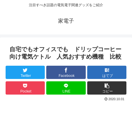
注目すべき話題の電気電子関連グッズをご紹介
家電子
自宅でもオフィスでも ドリップコーヒー
向け電気ケトル 人気おすすめ機種 比較
Twitter
Facebook
はてブ
Pocket
LINE
コピー
2020.10.01