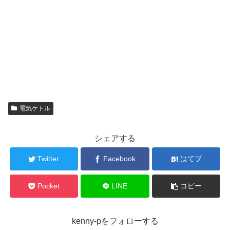
電気ケトル
シェアする
Twitter
Facebook
はてブ
Pocket
LINE
コピー
kenny-pをフォローする