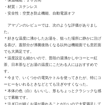
・保温機能：２０分間
・材質：ステンレス
・安全性：空焚き防止機能、自動電源オフ
アマゾンのレビューでは、次のような評価がありまし
た。
＊好きな温度に沸かしたお湯を、狙った場所に静かに注げ
る喜び。蓋部分が沸騰後熱くなる以外は機能面でも意匠面
でも大満足です。
＊温度設定も細かいので、普段の湯沸かしやコーヒー紅
茶、日本茶などお湯の温度にこだわる人にはおすすめで
す。
＊今まで、いくつかの電気ケトルを使ってきたが、特にコ
ーヒーをいれるときなどとても注ぎやすくなった。
＊本体の色（白）もいいし、形もちょっとクラシックな感
じで素敵です。
＊注ぎ口が細くお湯が垂れることがないので大変満足して