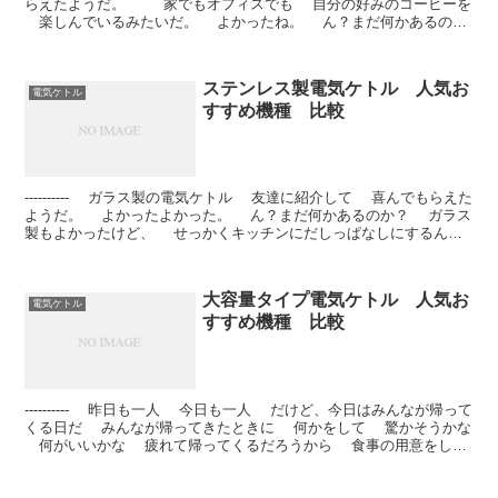
らえたようだ。 家でもオフィスでも 自分の好みのコーヒーを
楽しんでいるみたいだ。 よかったね。 ん？まだ何かあるの？
...
ステンレス製電気ケトル 人気お
電気ケトル
すすめ機種 比較
---------- ガラス製の電気ケトル 友達に紹介して 喜んでもらえた
ようだ。 よかったよかった。 ん？まだ何かあるのか？ ガラス
製もよかったけど、 せっかくキッチンにだしっぱなしにするんだ
から、...
大容量タイプ電気ケトル 人気お
電気ケトル
すすめ機種 比較
---------- 昨日も一人 今日も一人 だけど、今日はみんなが帰って
くる日だ みんなが帰ってきたときに 何かをして 驚かそうかな
何がいいかな 疲れて帰ってくるだろうから 食事の用意をして
お...