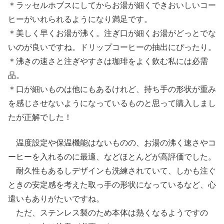
＊ラッセルホブスにしてからお湯が細くできおいしいコー
ヒーがいれられるようになり満足です。
＊美しく早くお湯が沸く。注ぎ口が細くお湯がどっとでな
いのが良いですね。ドリップコーヒーの抽出にぴったり。
＊沸きの速さと注ぎやすさは珈琲をよく飲む私には必需
品。
＊口が細いものは他にもあるけれど、持ち手の形状が重み
を感じさせないようになっているものと思って購入しまし
たが正解でした！
温度設定や保温機能はないものの、お湯の沸く速さやコ
ーヒーを入れるのに最適、などほとんどが高評価でした。
耐久性もあるしデザインも洗練されていて、しかも注ぐ
ときの安定感を考えた取っ手の形状になっているなど、心
遣いもありがたいですね。
ただ、ステンレス製のため本体は熱くなるようですの