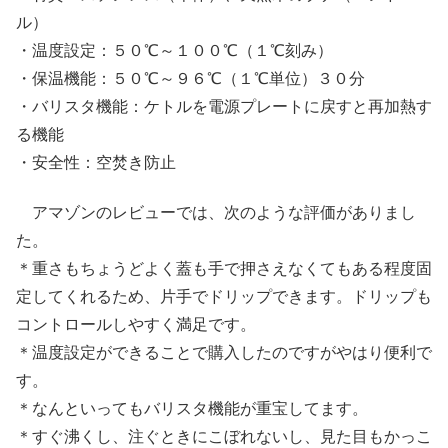
ル）
・温度設定：５０℃～１００℃（１℃刻み）
・保温機能：５０℃～９６℃（１℃単位）３０分
・バリスタ機能：ケトルを電源プレートに戻すと再加熱す
る機能
・安全性：空焚き防止
アマゾンのレビューでは、次のような評価がありまし
た。
＊重さもちょうどよく蓋も手で押さえなくてもある程度固
定してくれるため、片手でドリップできます。ドリップも
コントロールしやすく満足です。
＊温度設定ができることで購入したのですがやはり便利で
す。
＊なんといってもバリスタ機能が重宝してます。
＊すぐ沸くし、注ぐときにこぼれないし、見た目もかっこ