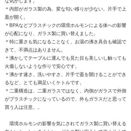
な気がします。
＊内部がガラス製の為、変な匂い移りが少ない。片手で上
蓋が開く。
＊BPAなどプラスチックの環境ホルモンによる体への影響
が心配になり、ガラス製に買い替えました。
＊特に重さも気になることなく、お湯の沸き具合も確認で
きて、不満点はありません。
＊沸かしてテーブルに運んでも見た目も美しいし触っても
火傷しないような作りで安心です。
＊沸かす速さ、洗いやすさ、片手で蓋を開けることができ
るなど、とても満足いくケトルです。
＊二重構造は、二重ガラスではなく、内側がガラスで外側
がプラスチックになっているので、外もガラスだと思って
買う人は注意。。
環境ホルモンの影響を気にされてガラス製に買い替える