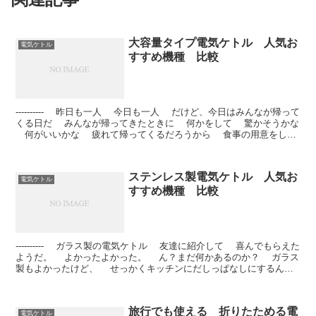
大容量タイプ電気ケトル 人気お
電気ケトル
すすめ機種 比較
---------- 昨日も一人 今日も一人 だけど、今日はみんなが帰って
くる日だ みんなが帰ってきたときに 何かをして 驚かそうかな
何がいいかな 疲れて帰ってくるだろうから 食事の用意をして
お...
ステンレス製電気ケトル 人気お
電気ケトル
すすめ機種 比較
---------- ガラス製の電気ケトル 友達に紹介して 喜んでもらえた
ようだ。 よかったよかった。 ん？まだ何かあるのか？ ガラス
製もよかったけど、 せっかくキッチンにだしっぱなしにするんだ
から、...
旅行でも使える 折りたためる電
電気ケトル