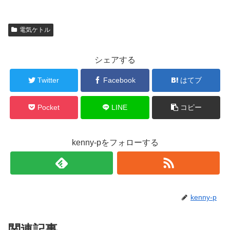
電気ケトル
シェアする
Twitter
Facebook
はてブ
Pocket
LINE
コピー
kenny-pをフォローする
kenny-p
関連記事