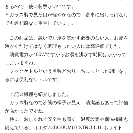
きるので、使い勝手がいいです。
＊ガラス製で見た目が軽やかなので、食卓に出しっぱなし
でも違和感なく重宝しています。
この商品は、急いでお湯を沸かす必要のない人、お湯を
沸かすだけではなく調理もしたい人には高評価でした。
消費電力が400Wですからお湯を沸かす時間はかかって
しまいますね。
クックケトルという名称どおり、ちょっとした調理をす
るには便利なケトルです。
上記３機種を紹介しました。
ガラス製なので沸騰の様子が見え、清潔感もあって評価
が高かったですね。
特に、おしゃれで安全性も高く、温度設定や保温機能も
備えている、［ボダム(BODUM) BISTRO 1.1L ホワイト