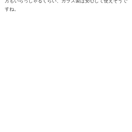
方もいらっしゃるくらい、ガラス製は安心して使えそうで
すね。