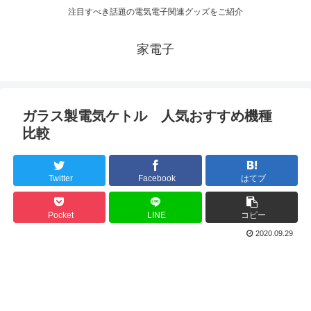
注目すべき話題の電気電子関連グッズをご紹介
家電子
ガラス製電気ケトル 人気おすすめ機種
比較
Twitter
Facebook
はてブ
Pocket
LINE
コピー
2020.09.29