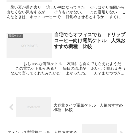
暑い夏が過ぎ去り 涼しい朝になってきた 少しばかり布団から
出たくない気もするが、 そうもいかない。 まだ寝足りない こ
んなときは、ホットコーヒーで 目覚めさせるとするか すぐにで
も 温かい湯が欲...
自宅でもオフィスでも ドリップ
電気ケトル
コーヒー向け電気ケトル 人気お
すすめ機種 比較
---------- おしゃれな電気ケトル 友達にも喜んでもらえたようだ。
この電気ケトルがあると 毎日の珈琲が おいしく味わえそう
なんて言ってくれたみたいだ よかったね。 ん？まだつづき...
大容量タイプ電気ケトル 人気おすすめ
機種 比較
ステンレス製電気ケトル 人気おすすめ