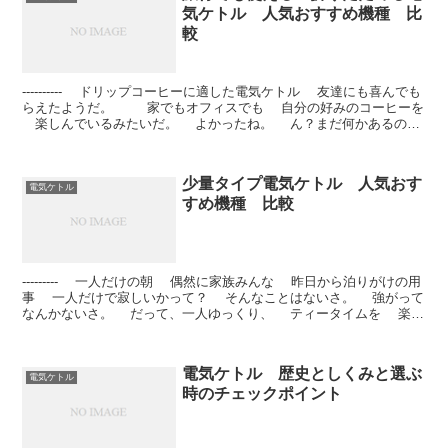
気ケトル 人気おすすめ機種 比
較
---------- ドリップコーヒーに適した電気ケトル 友達にも喜んでも
らえたようだ。 家でもオフィスでも 自分の好みのコーヒーを
楽しんでいるみたいだ。 よかったね。 ん？まだ何かあるの？
...
少量タイプ電気ケトル 人気おす
電気ケトル
すめ機種 比較
--------- 一人だけの朝 偶然に家族みんな 昨日から泊りがけの用
事 一人だけで寂しいかって？ そんなことはないさ。 強がって
なんかないさ。 だって、一人ゆっくり、 ティータイムを 楽し
める...
電気ケトル 歴史としくみと選ぶ
電気ケトル
時のチェックポイント