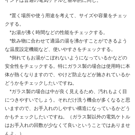
イントは普通の電気ケトルと基本的に同じ。
*置く場所や使う用途を考えて、サイズや容量をチェッ
クする。
*お湯が沸く時間などの性能をチェックする。
*飲み物に合わせて適温の湯を沸かすことができるよう
な温度設定機能など、使いやすさをチェックする。
*倒れてもお湯がこぼれないようになっているかなどの
安全性をチェックする。特にガラス製の場合は使用時に本
体が熱くなりますので、やけど防止などが施されているか
どうかをチェックしたいですね。
*ガラス製の場合は中が良く見えるため、汚れもよく目
につきやすいでしょう。それだけ洗う機会が多くなると思
いますので、お手入れのしやすい構造になっているかどう
かもチェックしたいですね。（ガラス製以外の電気ケトル
はお手入れの回数が少なくて良いということではありませ
んよ。）