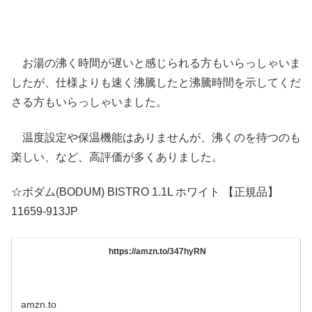
お湯の沸く時間が遅いと感じられる方もいらっしゃいま
したが、仕様よりも速く沸騰したと沸騰時間を示してくだ
さる方もいらっしゃいました。
温度設定や保温機能はありませんが、沸くのを待つのも
楽しい、など、高評価が多くありました。
☆ボダム(BODUM) BISTRO 1.1L ホワイト 【正規品】
11659-913JP
https://amzn.to/347hyRN
amzn.to