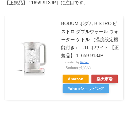
【正規品】 11659-913JP］に注目です。
BODUM ボダム BISTRO ビ
ストロ ダブルウォール ウォ
ーター ケトル （温度設定機
能付き） 1.1L ホワイト 【正
規品】 11659-913JP
created by
Rinker
Bodum(ボダム)
Amazon
楽天市場
Yahooショッピング