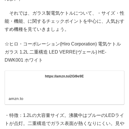
それでは、ガラス製電気ケトルについて、・サイズ・性
能・機能、に関するチェックポイントを中心に、人気おす
すめ機種を見ていきましょう。
☆ヒロ・コーポレーション(Hiro Corporation) 電気ケトル
ガラス 1.2L 二重構造 LED VERRE(ヴェール) HE-
DWK001 ホワイト
https://amzn.to/2Gi9e9E
amzn.to
・特徴：1.2Lの大容量サイズ。沸騰中はブルーのLEDライ
トが点灯。二重構造でガラス表面が熱くなりにくい。見や