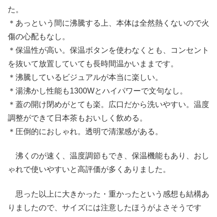
た。
＊あっという間に沸騰する上、本体は全然熱くないので火
傷の心配もなし。
＊保温性が高い。保温ボタンを使わなくとも、コンセント
を抜いて放置していても長時間温かいままです。
＊沸騰しているビジュアルが本当に楽しい。
＊湯沸かし性能も1300Wとハイパワーで文句なし。
＊蓋の開け閉めがとても楽。広口だから洗いやすい。温度
調整ができて日本茶もおいしく飲める。
＊圧倒的におしゃれ。透明で清潔感がある。
沸くのが速く、温度調節もでき、保温機能もあり、おし
ゃれで使いやすいと高評価が多くありました。
思った以上に大きかった・重かったという感想も結構あ
りましたので、サイズには注意したほうがよさそうです